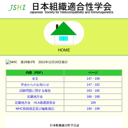
HOME
内容（PDF）
ページ
全文
147 - 198
学会からのお知らせ
147 - 182
試験問題に関する報告
183 - 185
近畿地方会
186 - 188
近畿地方会 HLA基礎講習会
189
MHC投稿規定及び編集後記
190 - 198